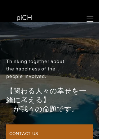
piCH
Thinking together about
the happiness of the
people involved.
【関わる人々の幸せを一
緒に考える】
が我々の命題です。
CONTACT US