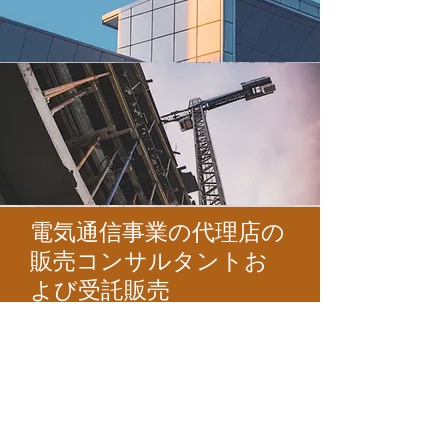
電気通信事業の代理店の
販売コンサルタントお
よび受託販売